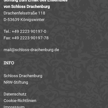
Stiftung zum Erhalt des Ensembles
von Schloss Drachenburg
Drachenfelsstraße 118
D-53639 Königswinter
Tel.: +49 2223 90197-0
Fax: +49 2223 90197-78
mail@schloss-drachenburg.de
INFO
Schloss Drachenburg
NRW-Stiftung
Datenschutz
Cookie-Richtlinien
Impressum