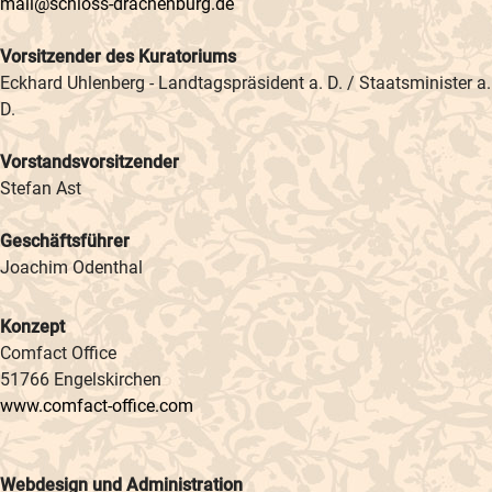
mail@schloss-drachenburg.de
Vorsitzender des Kuratoriums
Eckhard Uhlenberg - Landtagspräsident a. D. / Staatsminister a.
D.
Vorstandsvorsitzender
Stefan Ast
Geschäftsführer
Joachim Odenthal
Konzept
Comfact Office
51766 Engelskirchen
www.comfact-office.com
Webdesign und Administration